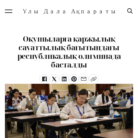
Оқушыларға қаржылық
сауаттылық бағытындағы
республикалық олимпиада
басталды