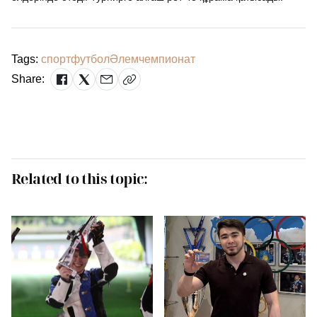
Tags:
спорт
футбол
Әлем
чемпионат
Share:
Related to this topic: